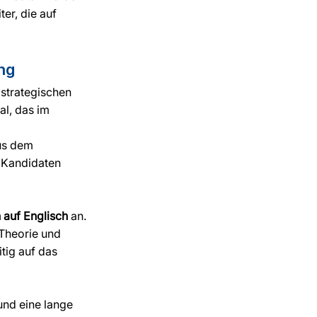
er, die auf 
ng
strategischen 
al, das im 
us dem 
 Kandidaten 
 auf Englisch
 an. 
Theorie und 
tig auf das 
und eine lange 