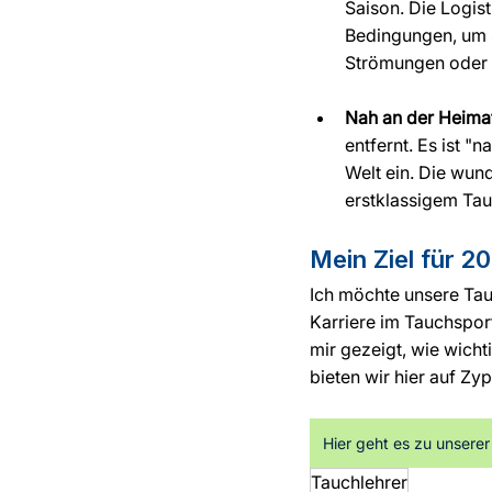
Saison. Die Logist
Bedingungen, um s
Strömungen oder 
Nah an der Heimat
entfernt. Es ist "
Welt ein. Die wun
erstklassigem Ta
Mein Ziel für 2
Ich möchte unsere Tau
Karriere im Tauchspor
mir gezeigt, wie wicht
bieten wir hier auf Zyp
Hier geht es zu unsere
Tauchlehrer