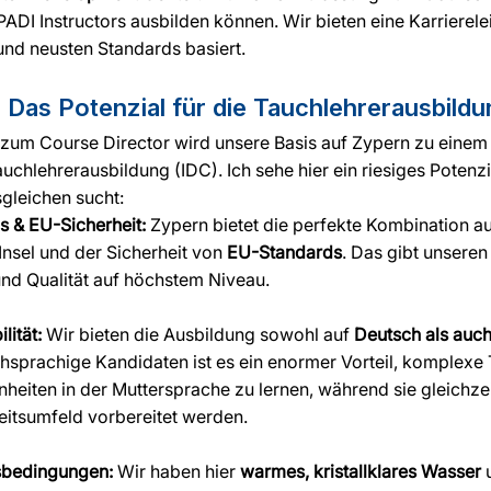
 PADI Instructors ausbilden können. Wir bieten eine Karriereleit
und neusten Standards basiert.
Das Potenzial für die Tauchlehrerausbildu
zum Course Director wird unsere Basis auf Zypern zu einem 
uchlehrerausbildung (IDC). Ich sehe hier ein riesiges Potenzi
gleichen sucht:
 & EU-Sicherheit:
 Zypern bietet die perfekte Kombination a
 Insel und der Sicherheit von 
EU-Standards
. Das gibt unseren
und Qualität auf höchstem Niveau.
lität:
 Wir bieten die Ausbildung sowohl auf 
Deutsch als auch
hsprachige Kandidaten ist es ein enormer Vorteil, komplexe 
heiten in der Muttersprache zu lernen, während sie gleichzei
beitsumfeld vorbereitet werden.
gsbedingungen:
 Wir haben hier 
warmes, kristallklares Wasser
 