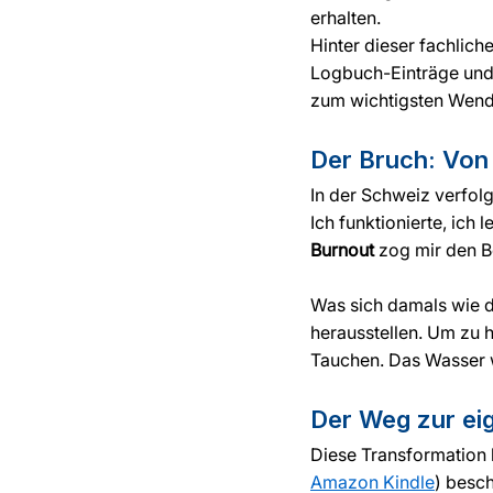
erhalten.
Hinter dieser fachliche
Logbuch-Einträge und Z
zum wichtigsten Wend
Der Bruch: Von
In der Schweiz verfolgt
Ich funktionierte, ich 
Burnout
 zog mir den 
Was sich damals wie da
herausstellen. Um zu h
Tauchen. Das Wasser w
Der Weg zur ei
Diese Transformation 
Amazon Kindle
) besc