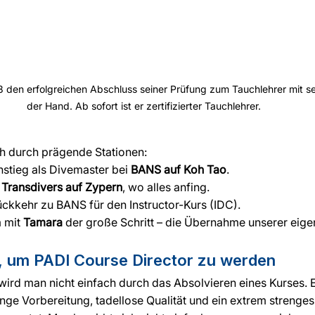
018 den erfolgreichen Abschluss seiner Prüfung zum Tauchlehrer mit sei
der Hand. Ab sofort ist er zertifizierter Tauchlehrer.
h durch prägende Stationen:
nstieg als Divemaster bei 
BANS auf Koh Tao
.
 
Transdivers auf Zypern
, wo alles anfing.
ückkehr zu BANS für den Instructor-Kurs (IDC).
 mit 
Tamara
 der große Schritt – die Übernahme unserer eig
, um PADI Course Director zu werden
ird man nicht einfach durch das Absolvieren eines Kurses. Es
nge Vorbereitung, tadellose Qualität und ein extrem strenges