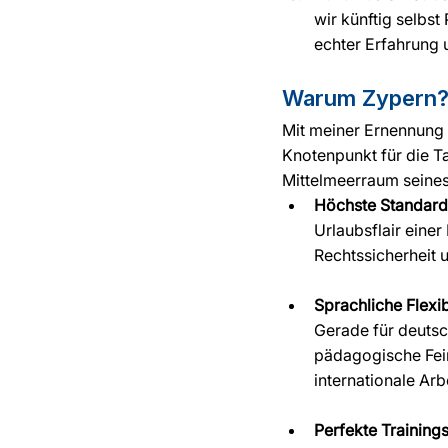
wir künftig selbst
echter Erfahrung 
Warum Zypern? 
Mit meiner Ernennung 
Knotenpunkt für die Ta
Mittelmeerraum seines
Höchste Standards
Urlaubsflair einer
Rechtssicherheit 
Sprachliche Flexibi
Gerade für deutsc
pädagogische Fein
internationale Ar
Perfekte Trainin