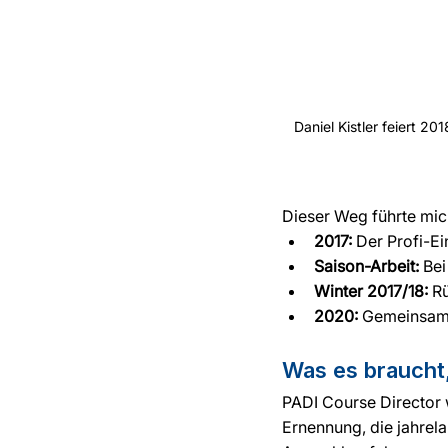
Daniel Kistler feiert 2
Dieser Weg führte mic
2017:
 Der Profi-Ei
Saison-Arbeit:
 Bei
Winter 2017/18:
 R
2020:
 Gemeinsam
Was es braucht
PADI Course Director w
Ernennung, die jahrela