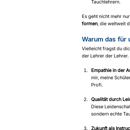
Tauchlehrern.
Es geht nicht mehr nu
formen
, die weltweit 
Warum das für 
Vielleicht fragst du d
der Lehrer der Lehrer
Empathie in der A
mir, meine Schüle
Profi.
Qualität durch Lei
Diese Leidenschaft
sondern echte Tau
Zukunft als Instr