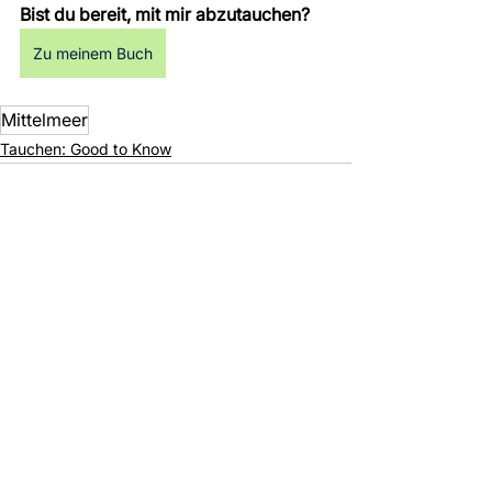
Bist du bereit, mit mir abzutauchen?
Zu meinem Buch
Mittelmeer
Tauchen: Good to Know
Alle ansehen
Aktuelle Beiträge