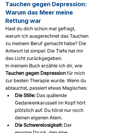
Tauchen gegen Depression: 
Warum das Meer meine 
Rettung war
Hast du dich schon mal gefragt, 
warum ich ausgerechnet das Tauchen 
zu meinem Beruf gemacht habe? Die 
Antwort ist simpel: Die Tiefe hat mir 
das Licht zurückgegeben.
In meinem Buch erzähle ich dir, wie 
Tauchen gegen Depression
 für mich 
zur besten Therapie wurde. Wenn du 
abtauchst, passiert etwas Magisches:
Die Stille:
 Das quälende 
Gedankenkarussell im Kopf hört 
plötzlich auf. Du hörst nur noch 
deinen eigenen Atem.
Die Schwerelosigkeit:
 Der 
enorme Druck, den eine 