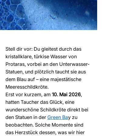
Stell dir vor: Du gleitest durch das 
kristallklare, türkise Wasser von 
Protaras, vorbei an den Unterwasser-
Statuen, und plötzlich taucht sie aus 
dem Blau auf – eine majestätische 
Meeresschildkröte.
Erst vor kurzem, am 
10. Mai 2026
, 
hatten Taucher das Glück, eine 
wunderschöne Schildkröte direkt bei 
den Statuen in der 
Green Ba
y zu 
beobachten. Solche Momente sind 
das Herzstück dessen, was wir hier 