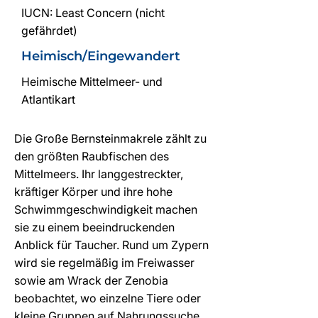
IUCN: Least Concern (nicht
gefährdet)
Heimisch/Eingewandert
Heimische Mittelmeer- und
Atlantikart
Die Große Bernsteinmakrele zählt zu
den größten Raubfischen des
Mittelmeers. Ihr langgestreckter,
kräftiger Körper und ihre hohe
Schwimmgeschwindigkeit machen
sie zu einem beeindruckenden
Anblick für Taucher. Rund um Zypern
wird sie regelmäßig im Freiwasser
sowie am Wrack der Zenobia
beobachtet, wo einzelne Tiere oder
kleine Gruppen auf Nahrungssuche