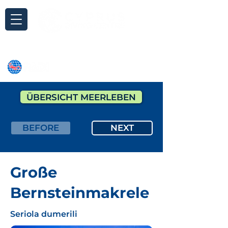
Anfrage
ÜBERSICHT MEERLEBEN
BEFORE
NEXT
Große
Bernsteinmakrele
Seriola dumerili