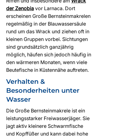
Riffen und insbesondere am
Wrack
der Zenobia
vor Larnaca. Dort
erscheinen Große Bernsteinmakrelen
regelmäßig in der Blauwassersäule
rund um das Wrack und ziehen oft in
kleinen Gruppen vorbei. Sichtungen
sind grundsätzlich ganzjährig
möglich, häufen sich jedoch häufig in
den wärmeren Monaten, wenn viele
Beutefische in Küstennähe auftreten.
Verhalten &
Besonderheiten unter
Wasser
Die Große Bernsteinmakrele ist ein
leistungsstarker Freiwasserjäger. Sie
jagt aktiv kleinere Schwarmfische
und Kopffüßer und kann dabei hohe