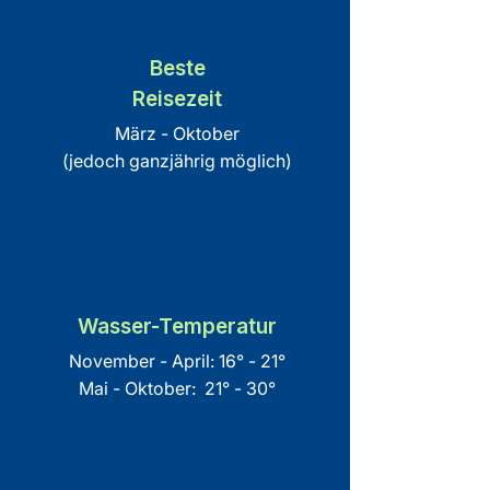
Beste
Reisezeit
März - Oktober
(jedoch ganzjährig möglich)
Wasser-Temperatur
November - April: 16° - 21°
Mai - Oktober: 21° - 30°