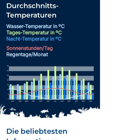
Durchschnitts-
Temperaturen
Wasser-Temperatur in ºC
Tages-Temperatur in ºC
Nacht-Temperatur
in ºC
Sonnenstunden/Tag
Regentage/Monat
Die beliebtesten