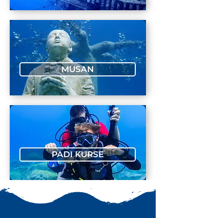
MUSAN
PADI KURSE