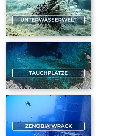
UNTERWASSERWELT
TAUCHPLÄTZE
ZENOBIA WRACK