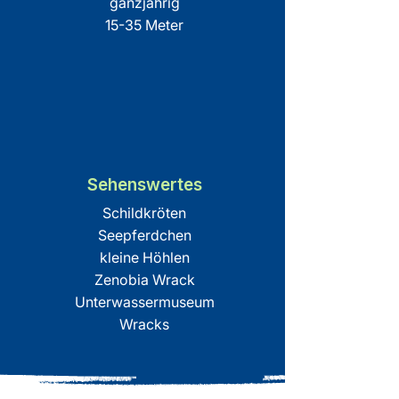
ganzjährig
15-35 Meter
Sehenswertes
Schildkröten
Seepferdchen
kleine Höhlen
Zenobia Wrack
Unterwassermuseum
Wracks