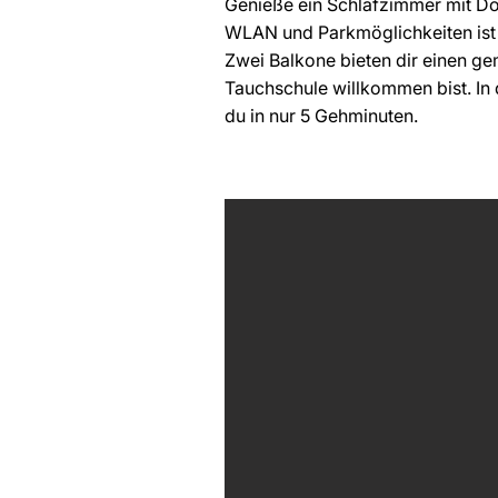
Genieße ein Schlafzimmer mit Do
WLAN und Parkmöglichkeiten ist h
Zwei Balkone bieten dir einen g
Tauchschule willkommen bist. In
du in nur 5 Gehminuten.​