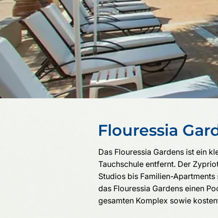
Flouressia Gar
Das
Flouressia Gardens
ist ein k
Tauchschule entfernt. Der Zyprio
Studios bis Familien-Apartments s
das Flouressia Gardens einen Po
gesamten Komplex sowie kostenfr