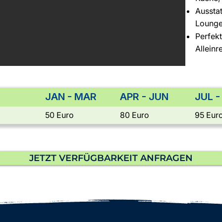
Aussta
Loung
Perfekt
Alleinr
JAN - MAR
APR - JUN
JUL 
50 Euro
80 Euro
95 Eur
JETZT VERFÜGBARKEIT ANFRAGEN