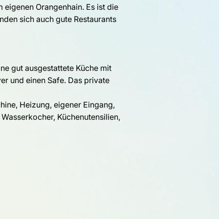
m eigenen Orangenhain. Es ist die
inden sich auch gute Restaurants
ine gut ausgestattete Küche mit
er und einen Safe. Das private
hine, Heizung, eigener Eingang,
 Wasserkocher, Küchenutensilien,