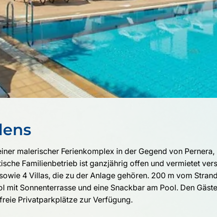
dens
leiner malerischer Ferienkomplex in der Gegend von Pernera,
tische Familienbetrieb ist ganzjährig offen und vermietet ve
owie 4 Villas, die zu der Anlage gehören. 200 m vom Strand M
ol mit Sonnenterrasse und eine Snackbar am Pool. Den Gäst
eie Privatparkplätze zur Verfügung.