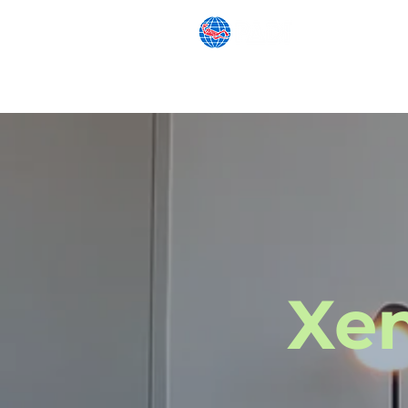
SCHNORCHELN
ANFÄNGE
Xe