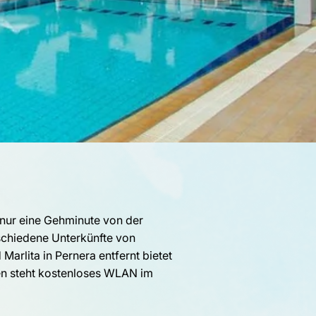
 nur eine Gehminute von der
rschiedene Unterkünfte von
arlita in Pernera entfernt bietet
en steht kostenloses WLAN im