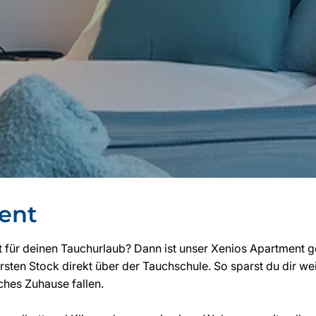
Γ
ent
t für deinen Tauchurlaub? Dann ist unser Xenios Apartment ge
rsten Stock direkt über der Tauchschule. So sparst du dir 
ches Zuhause fallen.