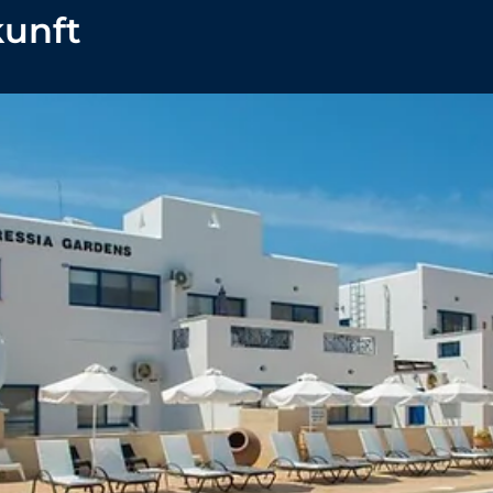
kunft