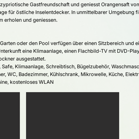
e zypriotische Gastfreundschaft und geniesst Orangensaft vo
ge für östliche Inselentdecker. In unmittelbarer Umgebung f
 erholen und geniessen.
 Garten oder den Pool verfügen über einen Sitzbereich und e
nterkunft eine Klimaanlage, einen Flachbild-TV mit DVD-Play
ockner ausgestattet.
, Safe, Klimaanlage, Schreibtisch, Bügelzubehör, Waschmasc
er, WC, Badezimmer, Kühlschrank, Mikrowelle, Küche, Elektr
hine, kostenloses WLAN