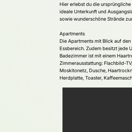
Hier erlebst du die ursprünglich
ideale Unterkunft und Ausgangsla
sowie wunderschöne Strände zum
Apartments
Die Apartments mit Blick auf den
Essbereich. Zudem besitzt jede U
Badezimmer ist mit einem Haartr
​Zimmerausstattung: Flachbild-TV
Moskitonetz, Dusche, Haartrockn
Herdplatte, Toaster, Kaffeemasc