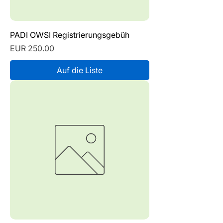
PADI OWSI Registrierungsgebüh
Preis
EUR 250.00
Auf die Liste