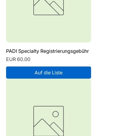
PADI Specialty Registrierungsgebühr
Preis
EUR 60.00
Auf die Liste