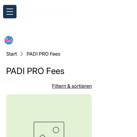
Anfrage
Start
PADI PRO Fees
PADI PRO Fees
Filtern & sortieren