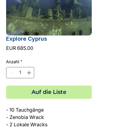
Explore Cyprus
Preis
EUR 685.00
Anzahl
*
Auf die Liste
- 10 Tauchgänge
- Zenobia Wrack
- 2 Lokale Wracks
- MUSAN