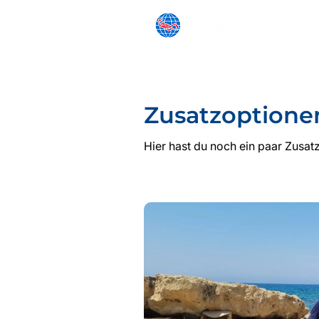
SCHNORCHELN
ANFÄNGE
Zusatzoptione
Hier hast du noch ein paar Zusat