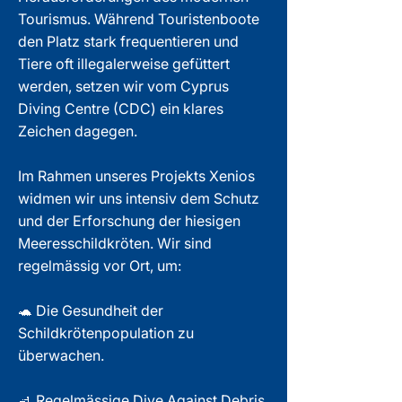
Tourismus. Während Touristenboote
den Platz stark frequentieren und
Tiere oft illegalerweise gefüttert
werden, setzen wir vom Cyprus
Diving Centre (CDC) ein klares
Zeichen dagegen.
Im Rahmen unseres Projekts Xenios
widmen wir uns intensiv dem Schutz
und der Erforschung der hiesigen
Meeresschildkröten. Wir sind
regelmässig vor Ort, um:
🐢 Die Gesundheit der
Schildkrötenpopulation zu
überwachen.
🚮 Regelmässige Dive Against Debris