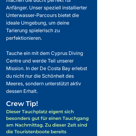
machen die Bucht perfekt für
Anfänger. Unser speziell installierter
Unterwasser-Parcours bietet die
ideale Umgebung, um deine
Tarierung spielerisch zu
perfektionieren.
Tauche ein mit dem Cyprus Diving
Centre und werde Teil unserer
Mission. In der De Costa Bay erlebst
du nicht nur die Schönheit des
Meeres, sondern unterstützt aktiv
dessen Erhalt.
Crew Tip!
Dieser Tauchplatz eigent sich
besonders gut für einen Tauchgang
am Nachmittag. Zu dieser Zeit sind
die Touristenboote bereits