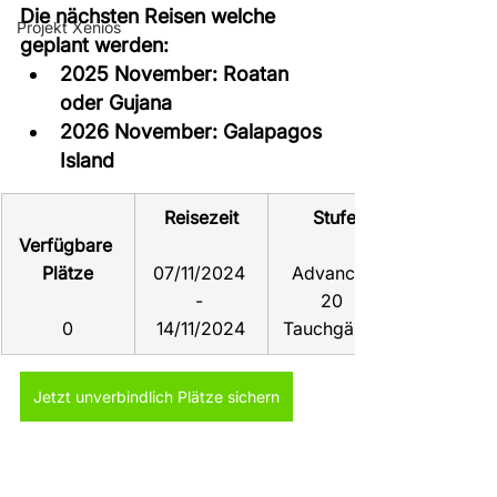
Die nächsten Reisen welche 
Projekt Xenios
geplant werden:
2025 November: Roatan 
oder Gujana
2026 November: Galapagos 
Island
Reisezeit
Stufe
Verfügbare 
Plätze
07/11/2024 
Advanced
- 
20 
0
14/11/2024
Tauchgänge
Jetzt unverbindlich Plätze sichern