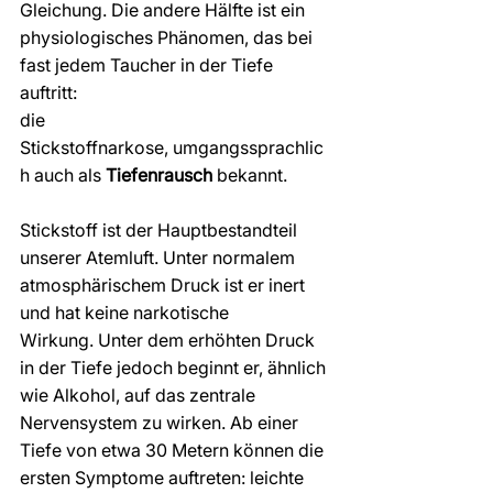
Gleichung. Die andere Hälfte ist ein 
physiologisches Phänomen, das bei 
fast jedem Taucher in der Tiefe 
auftritt: 
die 
Stickstoffnarkose, umgangssprachlic
h auch als 
Tiefenrausch
 bekannt.
Stickstoff ist der Hauptbestandteil 
unserer Atemluft. Unter normalem 
atmosphärischem Druck ist er inert 
und hat keine narkotische 
Wirkung. Unter dem erhöhten Druck 
in der Tiefe jedoch beginnt er, ähnlich 
wie Alkohol, auf das zentrale 
Nervensystem zu wirken. Ab einer 
Tiefe von etwa 30 Metern können die 
ersten Symptome auftreten: leichte 